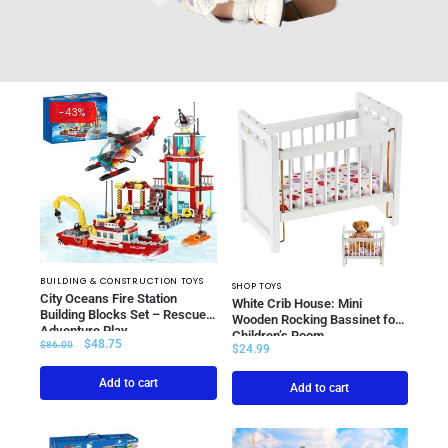
-43%
BUILDING & CONSTRUCTION TOYS
SHOP TOYS
City Oceans Fire Station
White Crib House: Mini
Building Blocks Set – Rescue
Wooden Rocking Bassinet for
Adventure Play
Children’s Room
$
48.75
$
86.00
$
24.99
Add to cart
Add to cart