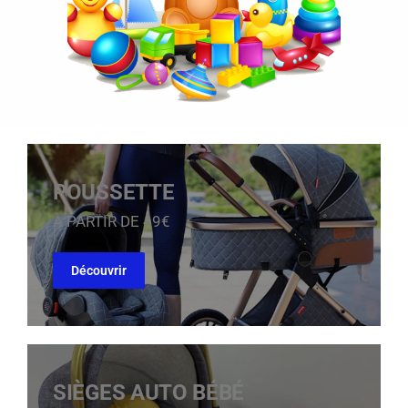
POUSSETTE
À PARTIR DE 49€
Découvrir
SIÈGES AUTO BÉBÉ