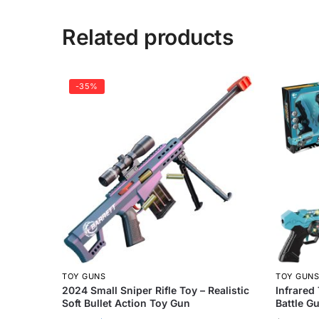
Related products
-35%
TOY GUNS
TOY GUN
2024 Small Sniper Rifle Toy – Realistic
Infrared
Soft Bullet Action Toy Gun
Battle G