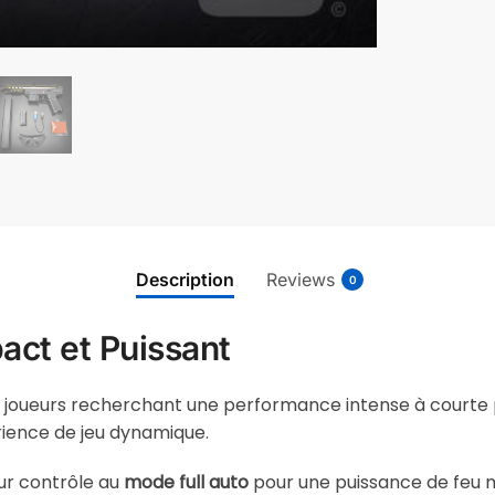
Description
Reviews
0
act et Puissant
es joueurs recherchant une performance intense à courte p
rience de jeu dynamique.
ur contrôle au
mode full auto
pour une puissance de feu m