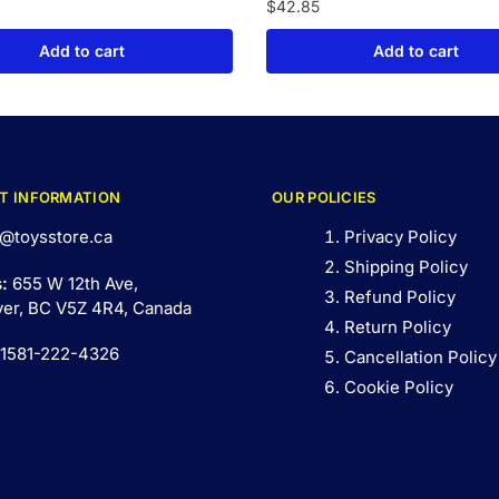
$
42.85
Add to cart
Add to cart
T INFORMATION
OUR POLICIES
@toysstore.ca
Privacy Policy
Shipping Policy
s:
655 W 12th Ave,
Refund Policy
er, BC V5Z 4R4, Canada
Return Policy
 1581-222-4326
Cancellation Policy
Cookie Policy