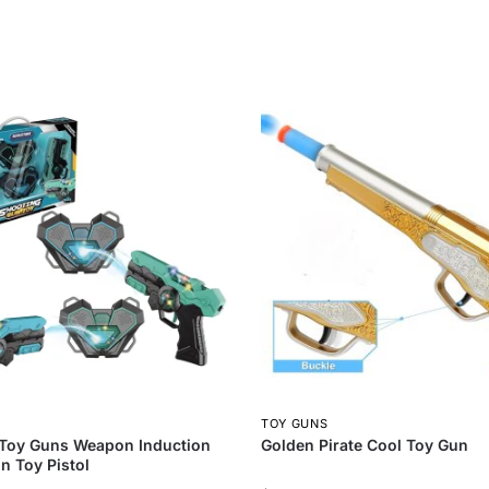
S
TOY GUNS
 Toy Guns Weapon Induction
Golden Pirate Cool Toy Gun
un Toy Pistol