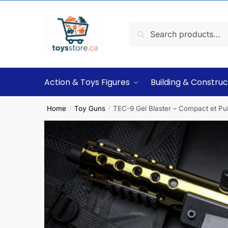
Search
Action & Toys Figures
Building & Construc
Home
Toy Guns
TEC-9 Gel Blaster – Compact et Pu
/
/