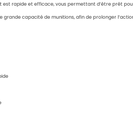
 est rapide et efficace, vous permettant d’être prêt pou
e grande capacité de munitions, afin de prolonger l’actio
pide
e