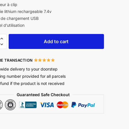
ur à clip
ie lithium rechargeable 7.4v
 de chargement USB
 d’utilisation
Add to cart
E TRANSACTION
wide delivery to your doorstep
ing number provided for all parcels
efund if the product is not received
Guaranteed Safe Checkout